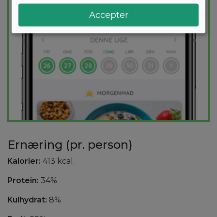
Accepter
Ernæring (pr. person)
Kalorier:
413 kcal.
Protein:
34%
Kulhydrat:
8%