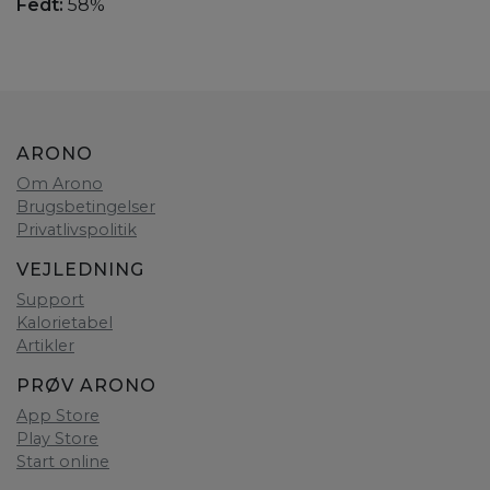
Fedt:
58%
ARONO
Om Arono
Brugsbetingelser
Privatlivspolitik
VEJLEDNING
Support
Kalorietabel
Artikler
PRØV ARONO
App Store
Play Store
Start online