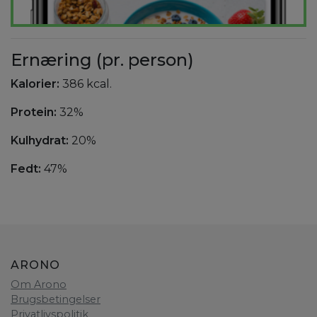
Ernæring (pr. person)
Kalorier:
386 kcal.
Protein:
32%
Kulhydrat:
20%
Fedt:
47%
ARONO
Om Arono
Brugsbetingelser
Privatlivspolitik