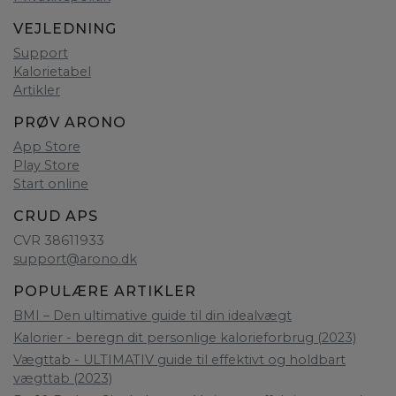
VEJLEDNING
Support
Kalorietabel
Artikler
PRØV ARONO
App Store
Play Store
Start online
CRUD APS
CVR 38611933
support@arono.dk
POPULÆRE ARTIKLER
BMI – Den ultimative guide til din idealvægt
Kalorier - beregn dit personlige kalorieforbrug (2023)
Vægttab - ULTIMATIV guide til effektivt og holdbart
vægttab (2023)