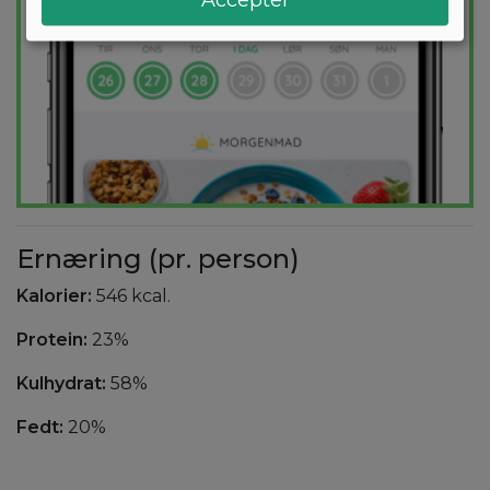
Ernæring (pr. person)
Kalorier:
546 kcal.
Protein:
23%
Kulhydrat:
58%
Fedt:
20%