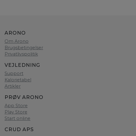
ARONO
Om Arono
Brugsbetingelser
Privatlivspolitik
VEJLEDNING
Support
Kalorietabel
Artikler
PRØV ARONO
App Store
Play Store
Start online
CRUD APS