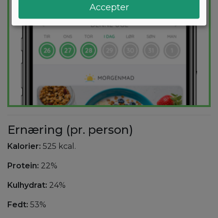
Accepter
Ernæring (pr. person)
Kalorier:
525 kcal.
Protein:
22%
Kulhydrat:
24%
Fedt:
53%