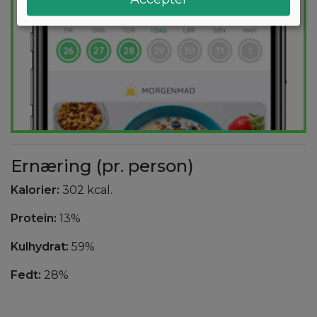
Ernæring (pr. person)
Kalorier:
302 kcal.
Protein:
13%
Kulhydrat:
59%
Fedt:
28%