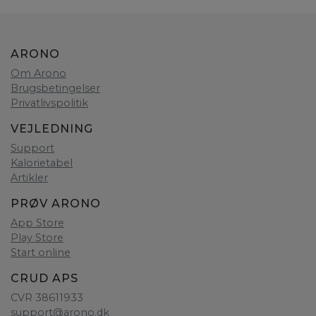
ARONO
Om Arono
Brugsbetingelser
Privatlivspolitik
VEJLEDNING
Support
Kalorietabel
Artikler
PRØV ARONO
App Store
Play Store
Start online
CRUD APS
CVR 38611933
support@arono.dk