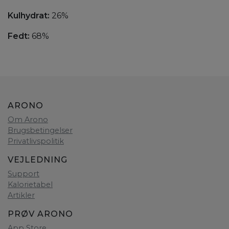
Kulhydrat:
26%
Fedt:
68%
ARONO
Om Arono
Brugsbetingelser
Privatlivspolitik
VEJLEDNING
Support
Kalorietabel
Artikler
PRØV ARONO
App Store