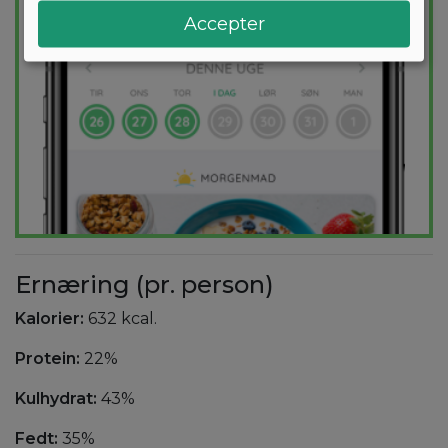
Accepter
Ernæring (pr. person)
Kalorier:
632 kcal.
Protein:
22%
Kulhydrat:
43%
Fedt:
35%