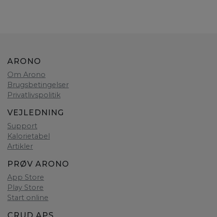
ARONO
Om Arono
Brugsbetingelser
Privatlivspolitik
VEJLEDNING
Support
Kalorietabel
Artikler
PRØV ARONO
App Store
Play Store
Start online
CRUD APS