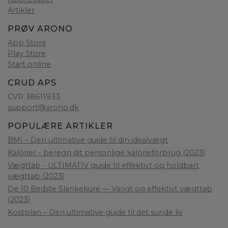
Artikler
PRØV ARONO
App Store
Play Store
Start online
CRUD APS
CVR 38611933
support@arono.dk
POPULÆRE ARTIKLER
BMI – Den ultimative guide til din idealvægt
Kalorier - beregn dit personlige kalorieforbrug (2023)
Vægttab - ULTIMATIV guide til effektivt og holdbart
vægttab (2023)
De 10 Bedste Slankekure — Varigt og effektivt vægttab
(2023)
Kostplan – Den ultimative guide til det sunde liv