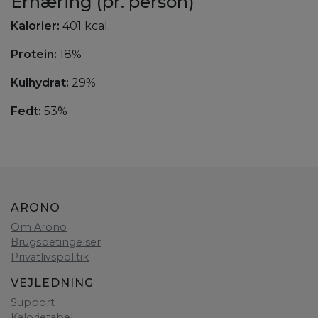
Ernæring (pr. person)
Kalorier:
401 kcal.
Protein:
18%
Kulhydrat:
29%
Fedt:
53%
ARONO
Om Arono
Brugsbetingelser
Privatlivspolitik
VEJLEDNING
Support
Kalorietabel