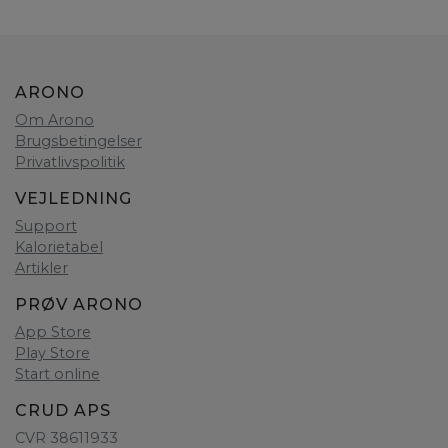
ARONO
Om Arono
Brugsbetingelser
Privatlivspolitik
VEJLEDNING
Support
Kalorietabel
Artikler
PRØV ARONO
App Store
Play Store
Start online
CRUD APS
CVR 38611933