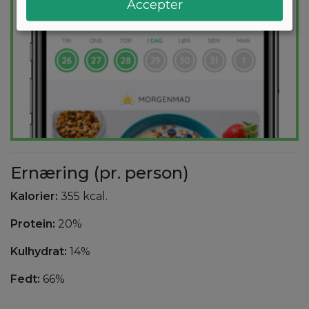
Accepter
Ernæring (pr. person)
Kalorier:
355 kcal.
Protein:
20%
Kulhydrat:
14%
Fedt:
66%