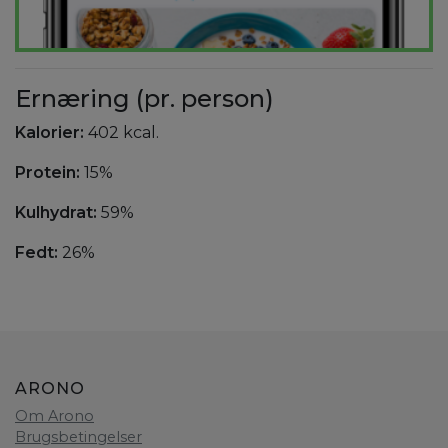
Ernæring (pr. person)
Kalorier:
402 kcal.
Protein:
15%
Kulhydrat:
59%
Fedt:
26%
ARONO
Om Arono
Brugsbetingelser