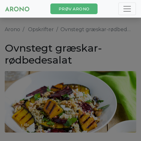
PRØV ARONO
Arono
Opskrifter
Ovnstegt græskar-rødbedesalat
Ovnstegt græskar-
rødbedesalat