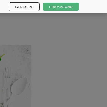
LÆS MERE
PRØV ARONO