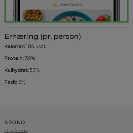
Ernæring (pr. person)
Kalorier:
183 kcal.
Protein:
39%
Kulhydrat:
53%
Fedt:
9%
ARONO
Om Arono