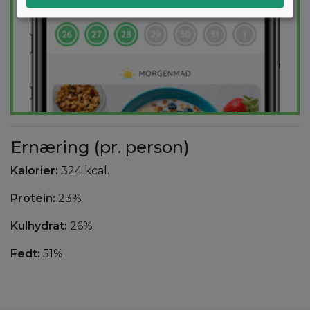
Ernæring (pr. person)
Kalorier:
324 kcal.
Protein:
23%
Kulhydrat:
26%
Fedt:
51%