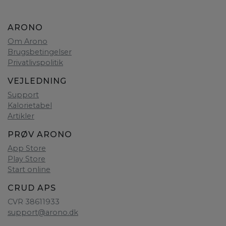
ARONO
Om Arono
Brugsbetingelser
Privatlivspolitik
VEJLEDNING
Support
Kalorietabel
Artikler
PRØV ARONO
App Store
Play Store
Start online
CRUD APS
CVR 38611933
support@arono.dk