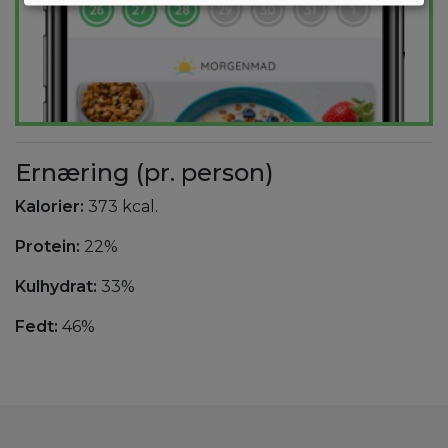
Ernæring (pr. person)
Kalorier:
373 kcal.
Protein:
22%
Kulhydrat:
33%
Fedt:
46%