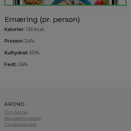
Ernæring (pr. person)
Kalorier:
136 kcal.
Protein:
24%
Kulhydrat:
50%
Fedt:
26%
ARONO
Om Arono
Brugsbetingelser
Privatlivspolitik