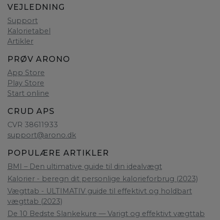
VEJLEDNING
Support
Kalorietabel
Artikler
PRØV ARONO
App Store
Play Store
Start online
CRUD APS
CVR 38611933
support@arono.dk
POPULÆRE ARTIKLER
BMI – Den ultimative guide til din idealvægt
Kalorier - beregn dit personlige kalorieforbrug (2023)
Vægttab - ULTIMATIV guide til effektivt og holdbart
vægttab (2023)
De 10 Bedste Slankekure — Varigt og effektivt vægttab