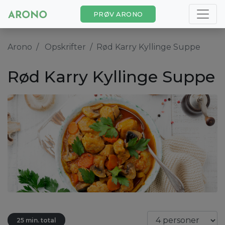
PRØV ARONO
Arono
Opskrifter
Rød Karry Kyllinge Suppe
Rød Karry Kyllinge Suppe
25 min. total