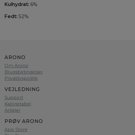
Kulhydrat:
6%
Fedt:
52%
ARONO
Om Arono
Brugsbetingelser
Privatlivspolitik
VEJLEDNING
Support
Kalorietabel
Artikler
PRØV ARONO
App Store