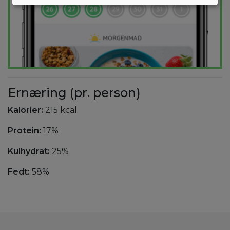
Ernæring (pr. person)
Kalorier:
215 kcal.
Protein:
17%
Kulhydrat:
25%
Fedt:
58%