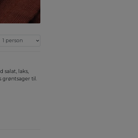
salat, laks,
 grøntsager til.