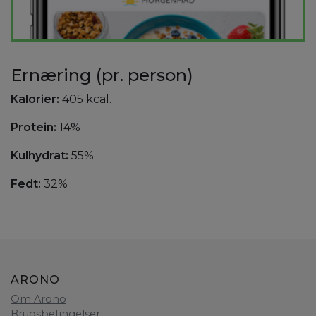
Ernæring (pr. person)
Kalorier:
405 kcal.
Protein:
14%
Kulhydrat:
55%
Fedt:
32%
ARONO
Om Arono
Brugsbetingelser