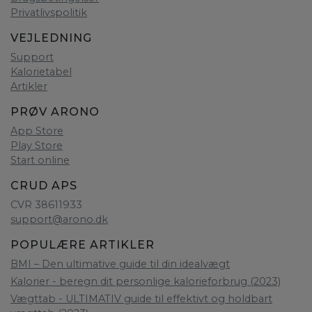
Privatlivspolitik
VEJLEDNING
Support
Kalorietabel
Artikler
PRØV ARONO
App Store
Play Store
Start online
CRUD APS
CVR 38611933
support@arono.dk
POPULÆRE ARTIKLER
BMI – Den ultimative guide til din idealvægt
Kalorier - beregn dit personlige kalorieforbrug (2023)
Vægttab - ULTIMATIV guide til effektivt og holdbart