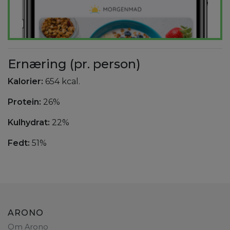
Ernæring (pr. person)
Kalorier:
654 kcal.
Protein:
26%
Kulhydrat:
22%
Fedt:
51%
ARONO
Om Arono