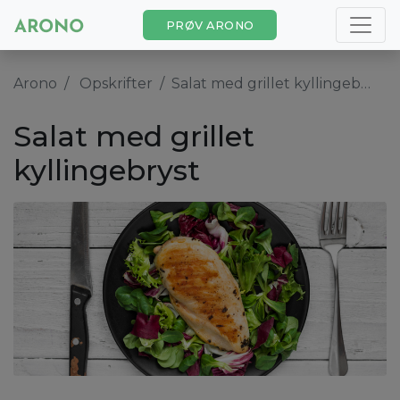
PRØV ARONO
Arono
Opskrifter
Salat med grillet kyllingebryst
Salat med grillet
kyllingebryst