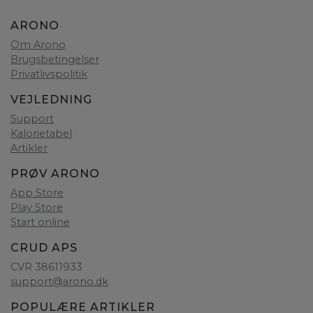
ARONO
Om Arono
Brugsbetingelser
Privatlivspolitik
VEJLEDNING
Support
Kalorietabel
Artikler
PRØV ARONO
App Store
Play Store
Start online
CRUD APS
CVR 38611933
support@arono.dk
POPULÆRE ARTIKLER