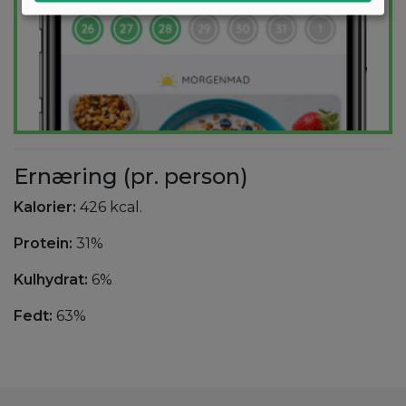
Ernæring (pr. person)
Kalorier:
426 kcal.
Protein:
31%
Kulhydrat:
6%
Fedt:
63%