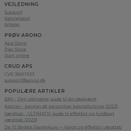
VEJLEDNING
Support
Kalorietabel
Artikler
PRØV ARONO
App Store
Play Store
Start online
CRUD APS
CVR 38611933
support@arono.dk
POPULÆRE ARTIKLER
BMI – Den ultimative guide til din idealvægt
Kalorier - beregn dit personlige kalorieforbrug (2023)
Vægttab - ULTIMATIV guide til effektivt og holdbart
vægttab (2023)
De 10 Bedste Slankekure — Varigt og effektivt vægttab