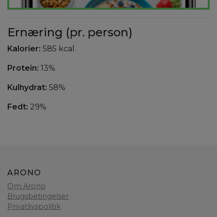
Ernæring (pr. person)
Kalorier:
585 kcal.
Protein:
13%
Kulhydrat:
58%
Fedt:
29%
ARONO
Om Arono
Brugsbetingelser
Privatlivspolitik