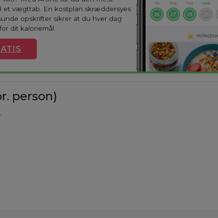
til et vægttab. En kostplan skræddersyes
sunde opskrifter sikrer at du hver dag
or dit kaloriemål.
ATIS
r. person)
.