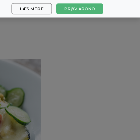
LÆS MERE
PRØV ARONO