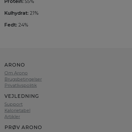
Protein:
55%
Kulhydrat:
21%
Fedt:
24%
ARONO
Om Arono
Brugsbetingelser
Privatlivspolitik
VEJLEDNING
Support
Kalorietabel
Artikler
PRØV ARONO