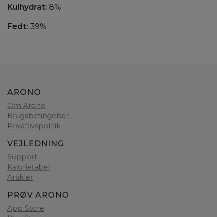
Kulhydrat:
8%
Fedt:
39%
ARONO
Om Arono
Brugsbetingelser
Privatlivspolitik
VEJLEDNING
Support
Kalorietabel
Artikler
PRØV ARONO
App Store