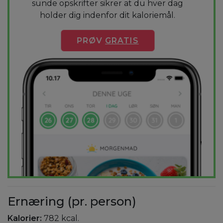
sunde opskrifter sikrer at du hver dag
holder dig indenfor dit kaloriemål.
PRØV
GRATIS
Ernæring (pr. person)
Kalorier:
782 kcal.