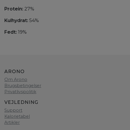
Protein:
27%
Kulhydrat:
54%
Fedt:
19%
ARONO
Om Arono
Brugsbetingelser
Privatlivspolitik
VEJLEDNING
Support
Kalorietabel
Artikler