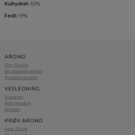
Kulhydrat:
63%
Fedt:
19%
ARONO
Om Arono
Brugsbetingelser
Privatlivspolitik
VEJLEDNING
Support
Kalorietabel
Artikler
PRØV ARONO
App Store