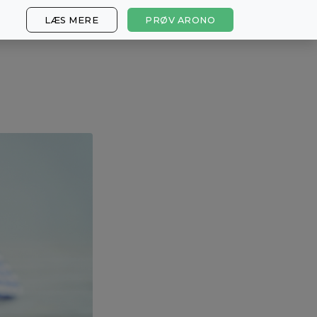
LÆS MERE
PRØV ARONO