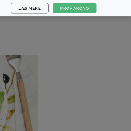
LÆS MERE
PRØV ARONO