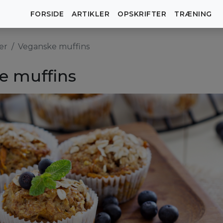
FORSIDE
ARTIKLER
OPSKRIFTER
TRÆNING
er
Veganske muffins
e muffins