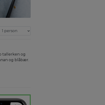
 tallerken og
banan og blåbær.