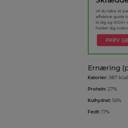
Vil du tabe et p
effektive guide 
til dig og 1000+ 
holder dig indenf
PRØV
GR
Ernæring (p
Kalorier:
387 kcal
Protein:
27%
Kulhydrat:
56%
Fedt:
17%