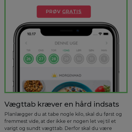
PRØV
GRATIS
Vægttab kræver en hård indsats
Planlægger du at tabe nogle kilo, skal du først og
fremmest vide, at der ikke er nogen let vej til et
varigt og sundt vægttab. Derfor skal du være