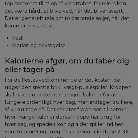
topmotiveret til at opnå vægttabet, for ellers kan
det være hårdt at blive ved, når det bliver svært.
Der er generelt tale om to bærende søljer, når det
kommer til vægttab:
Kost
Motion og bevægelse
Kalorierne afgør, om du taber dig
eller tager på
For de flestes vedkommende er det kosten, der
udgør den største brik i vægt-puslespillet. Kroppen
skal have en bestemt mængde kalorier for at
fungere ordentligt hver dag, men indtager du flere,
så vil du tage på. Det varierer fra person til person,
hvor mange kalorier deres kroppe har brug for
hver dag, og specielt køn og alder spiller ind her.
Som tommelfingerregel skal kvinder indtage 2000