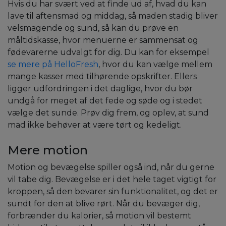
Hvis du har svært ved at finde ud af, hvad du kan
lave til aftensmad og middag, så maden stadig bliver
velsmagende og sund, så kan du prøve en
måltidskasse, hvor menuerne er sammensat og
fødevarerne udvalgt for dig. Du kan for eksempel
se mere på HelloFresh
, hvor du kan vælge mellem
mange kasser med tilhørende opskrifter. Ellers
ligger udfordringen i det daglige, hvor du bør
undgå for meget af det fede og søde og i stedet
vælge det sunde. Prøv dig frem, og oplev, at sund
mad ikke behøver at være tørt og kedeligt.
Mere motion
Motion og bevægelse spiller også ind, når du gerne
vil tabe dig. Bevægelse er i det hele taget vigtigt for
kroppen, så den bevarer sin funktionalitet, og det er
sundt for den at blive rørt. Når du bevæger dig,
forbrænder du kalorier, så motion vil bestemt