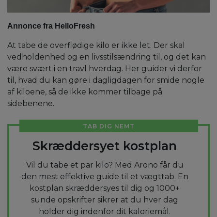
Annonce fra HelloFresh
At tabe de overflødige kilo er ikke let. Der skal
vedholdenhed og en livsstilsændring til, og det kan
være svært i en travl hverdag. Her guider vi derfor
til, hvad du kan gøre i dagligdagen for smide nogle
af kiloene, så de ikke kommer tilbage på
sidebenene.
TAB DIG NEMT
Skræddersyet kostplan
Vil du tabe et par kilo? Med Arono får du
den mest effektive guide til et vægttab. En
kostplan skræddersyes til dig og 1000+
sunde opskrifter sikrer at du hver dag
holder dig indenfor dit kaloriemål.