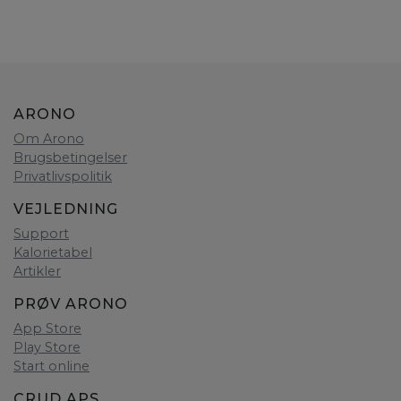
ARONO
Om Arono
Brugsbetingelser
Privatlivspolitik
VEJLEDNING
Support
Kalorietabel
Artikler
PRØV ARONO
App Store
Play Store
Start online
CRUD APS