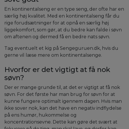
En kontinentalseng er en type seng, der ofte har en
særlig høj kvalitet. Med en kontinentalseng får du
rige forudsætninger for at opnå en særlig høj
liggekomfort, som gør, at du bedre kan falde i søvn
om aftenen og dermed få en bedre nats søvn.
Tag eventuelt et kig på Sengeguruen.dk, hvis du
gerne vil læse mere om kontinentalsenge.
Hvorfor er det vigtigt at få nok
søvn?
Der er mange grunde til, at det er vigtigt at få nok
søvn. For det første har man brug for søvn for at
kunne fungere optimalt igennem dagen. Hvis man
ikke sover nok, kan det have en negativ indflydelse
på ens humør, hukommelse og
koncentrationsevne. Dette kan gøre det svært at
fokusere på de ting, man skal lave, og derfor kan