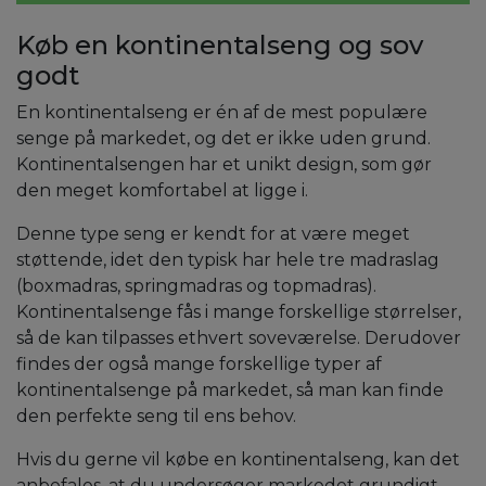
Køb en kontinentalseng og sov
godt
En kontinentalseng er én af de mest populære
senge på markedet, og det er ikke uden grund.
Kontinentalsengen har et unikt design, som gør
den meget komfortabel at ligge i.
Denne type seng er kendt for at være meget
støttende, idet den typisk har hele tre madraslag
(boxmadras, springmadras og topmadras).
Kontinentalsenge fås i mange forskellige størrelser,
så de kan tilpasses ethvert soveværelse. Derudover
findes der også mange forskellige typer af
kontinentalsenge på markedet, så man kan finde
den perfekte seng til ens behov.
Hvis du gerne vil købe en kontinentalseng, kan det
anbefales, at du undersøger markedet grundigt.