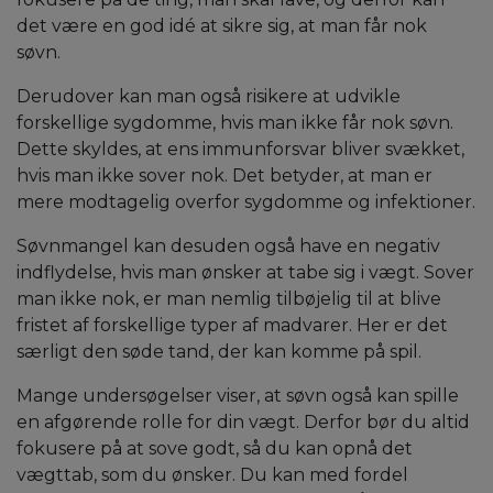
det være en god idé at sikre sig, at man får nok
søvn.
Derudover kan man også risikere at udvikle
forskellige sygdomme, hvis man ikke får nok søvn.
Dette skyldes, at ens immunforsvar bliver svækket,
hvis man ikke sover nok. Det betyder, at man er
mere modtagelig overfor sygdomme og infektioner.
Søvnmangel kan desuden også have en negativ
indflydelse, hvis man ønsker at tabe sig i vægt. Sover
man ikke nok, er man nemlig tilbøjelig til at blive
fristet af forskellige typer af madvarer. Her er det
særligt den søde tand, der kan komme på spil.
Mange undersøgelser viser, at søvn også kan spille
en afgørende rolle for din vægt. Derfor bør du altid
fokusere på at sove godt, så du kan opnå det
vægttab, som du ønsker. Du kan med fordel