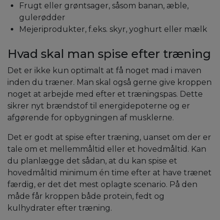
Frugt eller grøntsager, såsom banan, æble,
gulerødder
Mejeriprodukter, f.eks. skyr, yoghurt eller mælk
Hvad skal man spise efter træning
Det er ikke kun optimalt at få noget mad i maven
inden du træner. Man skal også gerne give kroppen
noget at arbejde med efter et træningspas. Dette
sikrer nyt brændstof til energidepoterne og er
afgørende for opbygningen af musklerne.
Det er godt at spise efter træning, uanset om der er
tale om et mellemmåltid eller et hovedmåltid. Kan
du planlægge det sådan, at du kan spise et
hovedmåltid minimum én time efter at have trænet
færdig, er det det mest oplagte scenario. På den
måde får kroppen både protein, fedt og
kulhydrater efter træning.