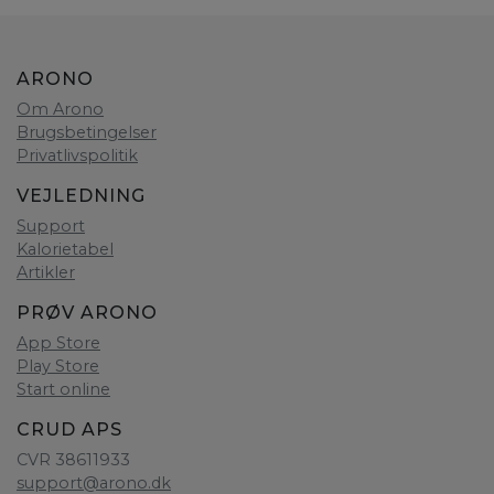
ARONO
Om Arono
Brugsbetingelser
Privatlivspolitik
VEJLEDNING
Support
Kalorietabel
Artikler
PRØV ARONO
App Store
Play Store
Start online
CRUD APS
CVR 38611933
support@arono.dk