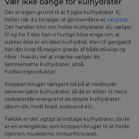
Vær ikke bange for kulhydrater
Der er ingen grund til at frygte kulhydrater. Ej
heller når du forsøger at gennemføre et
vægttab
.
Det handler blot om, hvilke kulhydrater du vælger
til og fra. F.eks. kan vi hurtigt blive enige om, at
sukker ikke er en ideel kulhydrat. Men til gengæld
kan din krop få megen glæde af både stivelse og
fibre - hvis du vel at mærke vælger de
sammensatte kulhydrater, altså
fuldkornsprodukter.
Kroppen bruger længere tid på at nedbryde
sammensatte kulhydrater, så de er kilder til mere
vedvarende energi end de simple kulhydrater,
såsom slik, hvidt brød, sodavand etc.
Faktisk er det vigtigt at indtage kulhydrater, da de
er en energikilde, som kroppen bruger til at holde
hjernen, musklerne, immunforsvaret,