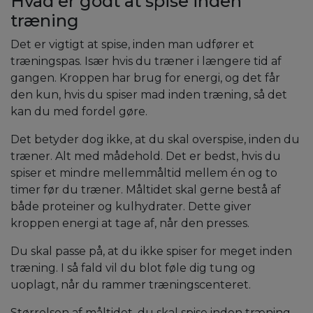
Hvad er godt at spise inden
træning
Det er vigtigt at spise, inden man udfører et
træningspas. Især hvis du træner i længere tid af
gangen. Kroppen har brug for energi, og det får
den kun, hvis du spiser mad inden træning, så det
kan du med fordel gøre.
Det betyder dog ikke, at du skal overspise, inden du
træner. Alt med mådehold. Det er bedst, hvis du
spiser et mindre mellemmåltid mellem én og to
timer før du træner. Måltidet skal gerne bestå af
både proteiner og kulhydrater. Dette giver
kroppen energi at tage af, når den presses.
Du skal passe på, at du ikke spiser for meget inden
træning. I så fald vil du blot føle dig tung og
uoplagt, når du rammer træningscenteret.
Størrelsen af måltidet, du skal spise inden træning,