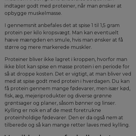
indtager godt med proteiner, når man ønsker at
opbygge muskelmasse.
I gennemsnit anbefales det at spise 1 til 1,5 gram
protein per kilo kropsvægt. Man kan eventuelt
hæve mængden en smule, hvis man ønsker at få
større og mere markerede muskler.
Proteiner bliver ikke lagret i kroppen, hvorfor man
ikke blot kan spise en masse protein i en periode for
så at droppe kosten. Det er vigtigt, at man bliver ved
med at spise godt med protein i hverdagen. Du kan
få protein gennem mange fødevarer, men især kød,
fisk, æg, mejeriprodukter og diverse grønne
grøntsager og planer, såsom bønner og linser.
Kylling er nok en af de mest foretrukne
proteinholdige fødevarer. Den er da også nem at
tilberede og så kan mange retter laves med kylling.