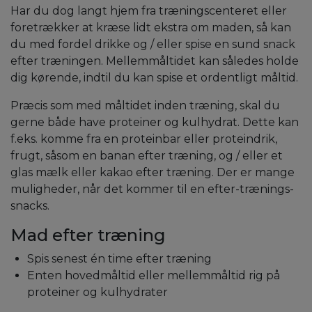
Har du dog langt hjem fra træningscenteret eller
foretrækker at kræse lidt ekstra om maden, så kan
du med fordel drikke og / eller spise en sund snack
efter træningen. Mellemmåltidet kan således holde
dig kørende, indtil du kan spise et ordentligt måltid.
Præcis som med måltidet inden træning, skal du
gerne både have proteiner og kulhydrat. Dette kan
f.eks. komme fra en proteinbar eller proteindrik,
frugt, såsom en banan efter træning, og / eller et
glas mælk eller kakao efter træning. Der er mange
muligheder, når det kommer til en efter-trænings-
snacks.
Mad efter træning
Spis senest én time efter træning
Enten hovedmåltid eller mellemmåltid rig på
proteiner og kulhydrater