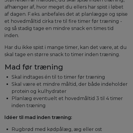
afhænger af, hvor meget du ellers har spist i løbet
af dagen. F.eks. anbefales det at planlægge og spise
et hovedmåltid cirka tre til fire timer før træning -
og så stadig tage en mindre snack en times tid
inden.
Har du ikke spist i mange timer, kan det være, at du
skal tage en større snack to timer inden træning.
Mad før træning
Skal indtages én til to timer før træning
Skal være et mindre måltid, der både indeholder
protein og kulhydrater
Planlæg eventuelt et hovedmåltid 3 til 4 timer
inden træning
Idéer til mad inden træning:
Rugbrød med kødpålæg, æg eller ost