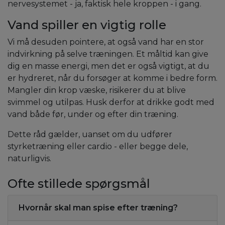
nervesystemet - ja, faktisk hele kroppen - i gang.
Vand spiller en vigtig rolle
Vi må desuden pointere, at også vand har en stor
indvirkning på selve træningen. Et måltid kan give
dig en masse energi, men det er også vigtigt, at du
er hydreret, når du forsøger at komme i bedre form.
Mangler din krop væske, risikerer du at blive
svimmel og utilpas. Husk derfor at drikke godt med
vand både før, under og efter din træning.
Dette råd gælder, uanset om du udfører
styrketræning eller cardio - eller begge dele,
naturligvis.
Ofte stillede spørgsmål
Hvornår skal man spise efter træning?