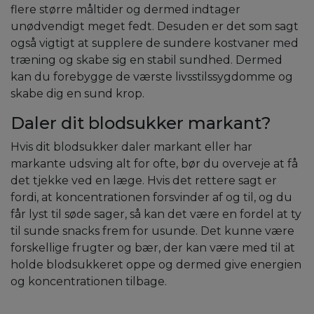
flere større måltider og dermed indtager
unødvendigt meget fedt. Desuden er det som sagt
også vigtigt at supplere de sundere kostvaner med
træning og skabe sig en stabil sundhed. Dermed
kan du forebygge de værste livsstilssygdomme og
skabe dig en sund krop.
Daler dit blodsukker markant?
Hvis dit blodsukker daler markant eller har
markante udsving alt for ofte, bør du overveje at få
det tjekke ved en læge. Hvis det rettere sagt er
fordi, at koncentrationen forsvinder af og til, og du
får lyst til søde sager, så kan det være en fordel at ty
til sunde snacks frem for usunde. Det kunne være
forskellige frugter og bær, der kan være med til at
holde blodsukkeret oppe og dermed give energien
og koncentrationen tilbage.