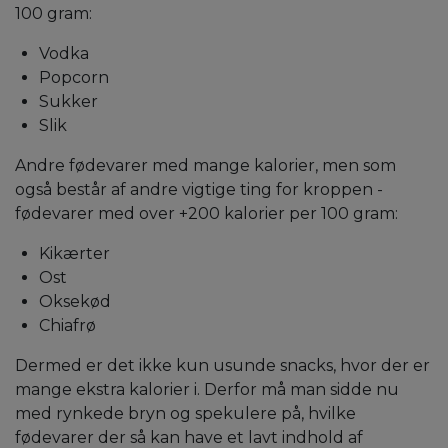
100 gram:
Vodka
Popcorn
Sukker
Slik
Andre fødevarer med mange kalorier, men som
også består af andre vigtige ting for kroppen -
fødevarer med over +200 kalorier per 100 gram:
Kikærter
Ost
Oksekød
Chiafrø
Dermed er det ikke kun usunde snacks, hvor der er
mange ekstra kalorier i. Derfor må man sidde nu
med rynkede bryn og spekulere på, hvilke
fødevarer der så kan have et lavt indhold af