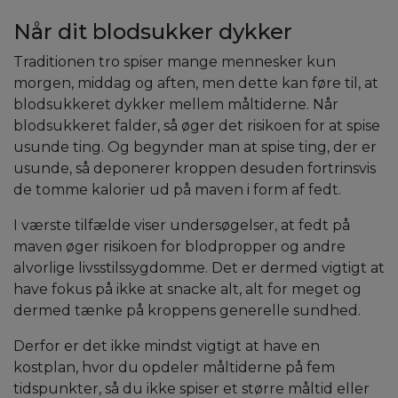
Når dit blodsukker dykker
Traditionen tro spiser mange mennesker kun
morgen, middag og aften, men dette kan føre til, at
blodsukkeret dykker mellem måltiderne. Når
blodsukkeret falder, så øger det risikoen for at spise
usunde ting. Og begynder man at spise ting, der er
usunde, så deponerer kroppen desuden fortrinsvis
de tomme kalorier ud på maven i form af fedt.
I værste tilfælde viser undersøgelser, at fedt på
maven øger risikoen for blodpropper og andre
alvorlige livsstilssygdomme. Det er dermed vigtigt at
have fokus på ikke at snacke alt, alt for meget og
dermed tænke på kroppens generelle sundhed.
Derfor er det ikke mindst vigtigt at have en
kostplan, hvor du opdeler måltiderne på fem
tidspunkter, så du ikke spiser et større måltid eller