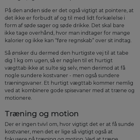
På den anden side er det også vigtigt at pointere, at
det ikke er forbudt af og til med lidt forkælelse i
form af søde sager og søde drikke. Det skal bare
ikke tage overhånd, hvor man indtager for mange
kalorier og ikke kan “føre regnskab” over sit indtag.
Så ønsker du dermed den hurtigste vej til at tabe
dig 1 kg om ugen, så er nøglen til et hurtigt
vægttab ikke at sulte sig selv, men derimod at få
nogle sundere kostvaner - men også sundere
træningsvaner. Et hurtigt vægttab kommer nemlig
ved at kombinere gode spisevaner med at træne og
motionere.
Træning og motion
Der er ingen tvivl om, hvor vigtigt det er at få sunde
kostvaner, men det er lige så vigtigt også at
fokusere på træning og motion. Ved at træne