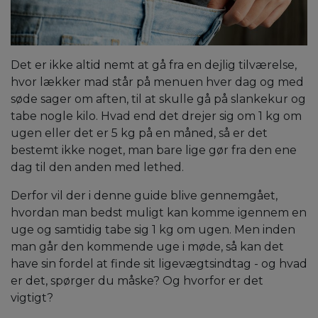
Det er ikke altid nemt at gå fra en dejlig tilværelse,
hvor lækker mad står på menuen hver dag og med
søde sager om aften, til at skulle gå på slankekur og
tabe nogle kilo. Hvad end det drejer sig om 1 kg om
ugen eller det er 5 kg på en måned, så er det
bestemt ikke noget, man bare lige gør fra den ene
dag til den anden med lethed.
Derfor vil der i denne guide blive gennemgået,
hvordan man bedst muligt kan komme igennem en
uge og samtidig tabe sig 1 kg om ugen. Men inden
man går den kommende uge i møde, så kan det
have sin fordel at finde sit ligevægtsindtag - og hvad
er det, spørger du måske? Og hvorfor er det
vigtigt?