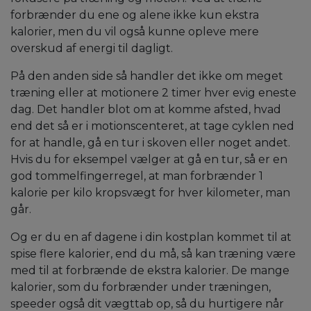
forbrænder du ene og alene ikke kun ekstra
kalorier, men du vil også kunne opleve mere
overskud af energi til dagligt.
På den anden side så handler det ikke om meget
træning eller at motionere 2 timer hver evig eneste
dag. Det handler blot om at komme afsted, hvad
end det så er i motionscenteret, at tage cyklen ned
for at handle, gå en tur i skoven eller noget andet.
Hvis du for eksempel vælger at gå en tur, så er en
god tommelfingerregel, at man forbrænder 1
kalorie per kilo kropsvægt for hver kilometer, man
går.
Og er du en af dagene i din kostplan kommet til at
spise flere kalorier, end du må, så kan træning være
med til at forbrænde de ekstra kalorier. De mange
kalorier, som du forbrænder under træningen,
speeder også dit vægttab op, så du hurtigere når