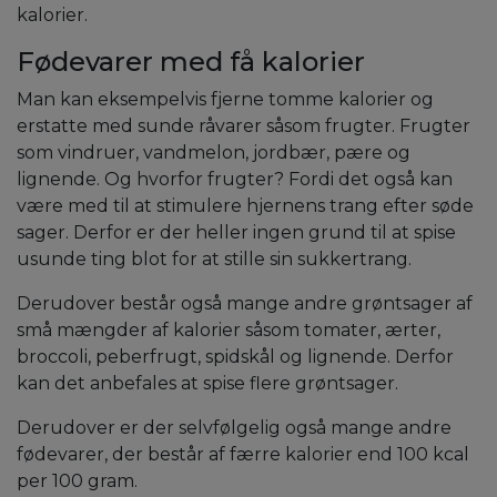
kalorier.
Fødevarer med få kalorier
Man kan eksempelvis fjerne tomme kalorier og
erstatte med sunde råvarer såsom frugter. Frugter
som vindruer, vandmelon, jordbær, pære og
lignende. Og hvorfor frugter? Fordi det også kan
være med til at stimulere hjernens trang efter søde
sager. Derfor er der heller ingen grund til at spise
usunde ting blot for at stille sin sukkertrang.
Derudover består også mange andre grøntsager af
små mængder af kalorier såsom tomater, ærter,
broccoli, peberfrugt, spidskål og lignende. Derfor
kan det anbefales at spise flere grøntsager.
Derudover er der selvfølgelig også mange andre
fødevarer, der består af færre kalorier end 100 kcal
per 100 gram.