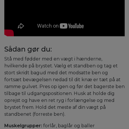
Sådan gør du:
Stå med fødder med en vægt i hænderne,
hvilkende på brystet. Vælg et standben og tag et
stort skridt bagud med det modsatte ben og
fortsæt bevægelsen nedad til dit knæ er tæt på at
ramme gulvet. Pres op igen og før det bagerste ben
tilbage til udgangspositionen. Husk at holde dig
oprejst og have en ret ryg i forlængelse og med
brystet frem. Hold det meste af din vægt på
standbenet (forreste ben).
Muskelgrupper:
forlår, baglår og baller