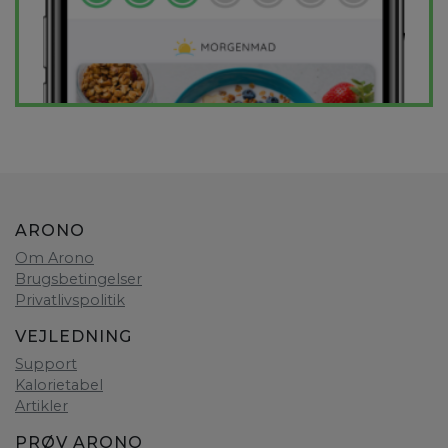
ARONO
Om Arono
Brugsbetingelser
Privatlivspolitik
VEJLEDNING
Support
Kalorietabel
Artikler
PRØV ARONO