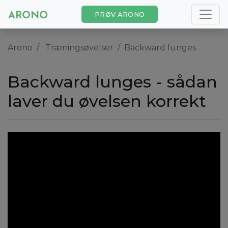
PRØV ARONO
Arono
Træningsøvelser
Backward lunges
Backward lunges - sådan
laver du øvelsen korrekt