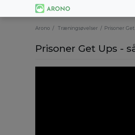
Arono
Træningsøvelser
Prisoner Get
Prisoner Get Ups - s