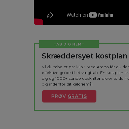
TAB DIG NEMT
Skræddersyet kostplan
Vil du tabe et par kilo? Med Arono får du d
effektive guide til et vægttab. En kostplan s
dig og 1000+ sunde opskrifter sikrer at du h
dig indenfor dit kaloriemål.
PRØV
GRATIS