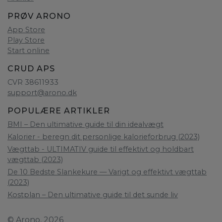
PRØV ARONO
App Store
Play Store
Start online
CRUD APS
CVR 38611933
support@arono.dk
POPULÆRE ARTIKLER
BMI – Den ultimative guide til din idealvægt
Kalorier - beregn dit personlige kalorieforbrug (2023)
Vægttab - ULTIMATIV guide til effektivt og holdbart
vægttab (2023)
De 10 Bedste Slankekure — Varigt og effektivt vægttab
(2023)
Kostplan – Den ultimative guide til det sunde liv
© Arono, 2026