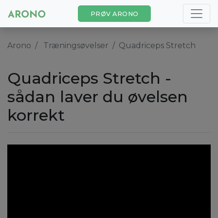
PRØV ARONO
Arono
Træningsøvelser
Quadriceps Stretch
Quadriceps Stretch -
sådan laver du øvelsen
korrekt