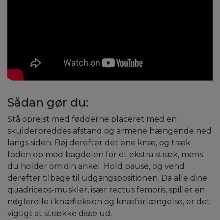
Sådan gør du:
Stå oprejst med fødderne placeret med en
skulderbreddes afstand og armene hængende ned
langs siden. Bøj derefter det ene knæ, og træk
foden op mod bagdelen for et ekstra stræk, mens
du holder om din ankel. Hold pause, og vend
derefter tilbage til udgangspositionen. Da alle dine
quadriceps-muskler, især rectus femoris, spiller en
nøglerolle i knæfleksion og knæforlængelse, er det
vigtigt at strække disse ud.