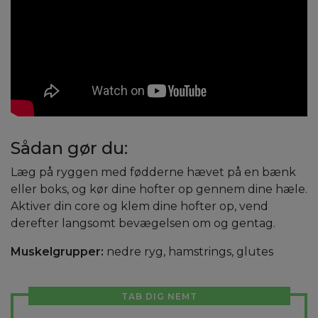
Sådan gør du:
Læg på ryggen med fødderne hævet på en bænk
eller boks, og kør dine hofter op gennem dine hæle.
Aktiver din core og klem dine hofter op, vend
derefter langsomt bevægelsen om og gentag.
Muskelgrupper:
nedre ryg, hamstrings, glutes
TAB DIG NEMT