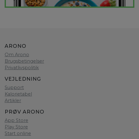
ARONO
Om Arono
Brugsbetingelser
Privatlivspolitik
VEJLEDNING
Support
Kalorietabel
Artikler
PRØV ARONO
App Store
Play Store
Start online