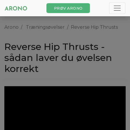
PRØV ARONO
Arono
Træningsøvelser
Reverse Hip Thrusts
Reverse Hip Thrusts -
sådan laver du øvelsen
korrekt