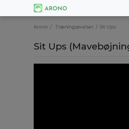
Arono
Træningsøvelser
Sit Ups
Sit Ups (Mavebøjning