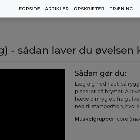
FORSIDE
ARTIKLER
OPSKRIFTER
TRÆNING
) - sådan laver du øvelsen 
Sådan gør du:
Læg dig ned fladt på ryg
placeret på brystet. Aktiv
hæve din ryg op fra gulve
ned til startposition, hvor
Muskelgrupper:
core (ma