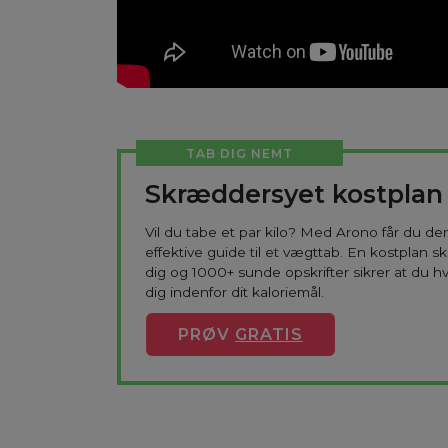
TAB DIG NEMT
Skræddersyet kostplan
Vil du tabe et par kilo? Med Arono får du d
effektive guide til et vægttab. En kostplan s
dig og 1000+ sunde opskrifter sikrer at du h
dig indenfor dit kaloriemål.
PRØV
GRATIS