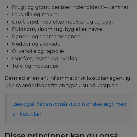
Frugt og grønt, der især indeholder K-vitaminer
Laks, sild og makrel
Groft brød, med eksempelvis rug og byg,
Fuldkorn, såsom rug, byg eller havre
Bønner og edamamebønner
Nødder og avokado
Olivenolie og rapsolie
Ingefær, mynte og hvidløg
Tofu og misosuppe
Dermed er en antiinflammatorisk kostplan egentlig
ikke så anderledes fra en
typisk, sund kostplan.
Læs også: Sådan opnår du din ønskevægt med
en kostplan
Disse principper kan du også