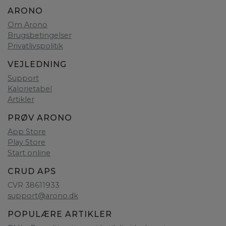
ARONO
Om Arono
Brugsbetingelser
Privatlivspolitik
VEJLEDNING
Support
Kalorietabel
Artikler
PRØV ARONO
App Store
Play Store
Start online
CRUD APS
CVR 38611933
support@arono.dk
POPULÆRE ARTIKLER