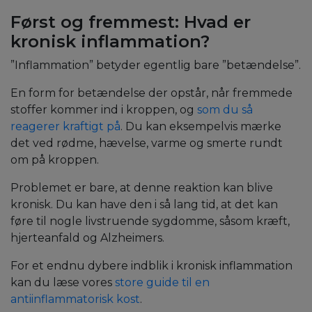
Først og fremmest: Hvad er
kronisk inflammation?
”Inflammation” betyder egentlig bare ”betændelse”.
En form for betændelse der opstår, når fremmede
stoffer kommer ind i kroppen, og
som du så
reagerer kraftigt på
. Du kan eksempelvis mærke
det ved rødme, hævelse, varme og smerte rundt
om på kroppen.
Problemet er bare, at denne reaktion kan blive
kronisk. Du kan have den i så lang tid, at det kan
føre til nogle livstruende sygdomme, såsom kræft,
hjerteanfald og Alzheimers.
For et endnu dybere indblik i kronisk inflammation
kan du læse vores
store guide til en
antiinflammatorisk kost
.