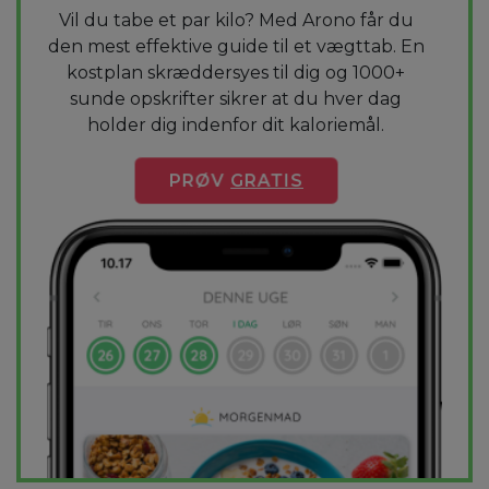
Vil du tabe et par kilo? Med Arono får du
den mest effektive guide til et vægttab. En
kostplan skræddersyes til dig og 1000+
sunde opskrifter sikrer at du hver dag
holder dig indenfor dit kaloriemål.
PRØV
GRATIS