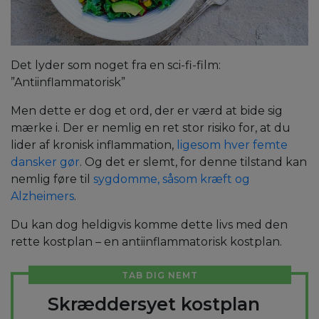
Det lyder som noget fra en sci-fi-film:
”Antiinflammatorisk”
Men dette er dog et ord, der er værd at bide sig
mærke i. Der er nemlig en ret stor risiko for, at du
lider af kronisk inflammation,
ligesom hver femte
dansker gør
. Og det er slemt, for denne tilstand kan
nemlig føre til
sygdomme, såsom kræft og
Alzheimers
.
Du kan dog heldigvis komme dette livs med den
rette kostplan – en antiinflammatorisk kostplan.
TAB DIG NEMT
Skræddersyet kostplan