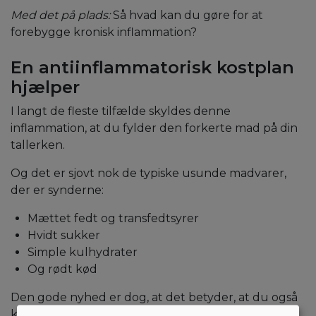
Med det på plads:
Så hvad kan du gøre for at
forebygge kronisk inflammation?
En antiinflammatorisk kostplan
hjælper
I langt de fleste tilfælde skyldes denne
inflammation, at du fylder den forkerte mad på din
tallerken.
Og det er sjovt nok de typiske usunde madvarer,
der er synderne:
Mættet fedt og transfedtsyrer
Hvidt sukker
Simple kulhydrater
Og rødt kød
Den gode nyhed er dog, at det betyder, at du også
kan komme problemet til livs via kosten. Du skal