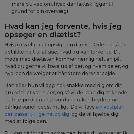
mere du ved om, hvad der faktisk ligger til
grund for din overvægt
Hvad kan jeg forvente, hvis jeg
opsøger en diætist?
Hvis du vælger at opsøge en diætist i Odense, så er
det ikke helt til at sige, hvad du kan forvente. Dit
møde med diætisten kommer nemlig helt an på,
hvad du gerne vil have ud af det, og hvem de er, og
hvordan de vælger at håndtere deres arbejde.
Han eller hun vil dog nok snakke med dig om din
grund til at være der, og så vil de lære dig at kende
og hjælpe dig med, hvordan du kan bryde dine
dårlige vaner bedst muligt. De vil lave
en kostplan,
der passer til lige netop dig
, og de vil hjælpe dig
med at følge den.
Du kan på forhånd skrive ned, hvad du ønsker at få