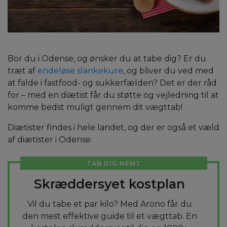
Bor du i Odense, og ønsker du at tabe dig? Er du
træt af
endeløse slankekure
, og bliver du ved med
at falde i fastfood- og sukkerfælden? Det er der råd
for – med en diætist får du støtte og vejledning til at
komme bedst muligt gennem dit vægttab!
Diætister findes i hele landet, og der er også et væld
af diætister i Odense.
TAB DIG NEMT
Skræddersyet kostplan
Vil du tabe et par kilo? Med Arono får du
den mest effektive guide til et vægttab. En