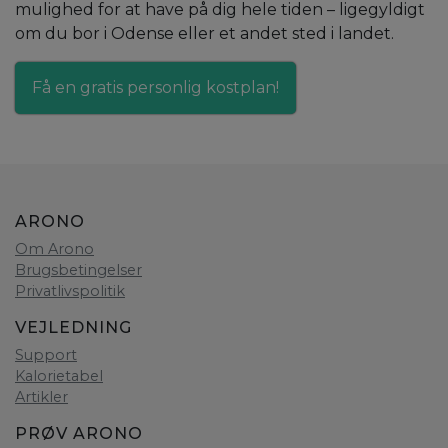
mulighed for at have på dig hele tiden – ligegyldigt
om du bor i Odense eller et andet sted i landet.
Få en gratis personlig kostplan!
ARONO
Om Arono
Brugsbetingelser
Privatlivspolitik
VEJLEDNING
Support
Kalorietabel
Artikler
PRØV ARONO