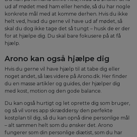
ud af mødet med ham eller hende, så du har nogle
konkrete mål med at komme derhen. Hvis du ikke
helt ved, hvad du gerne vil have ud af mødet, så
skal du dog ikke tage det så tungt – husk de er der
for at hjælpe dig. Du skal bare fokusere på at få
hjælp.
Arono kan også hjælpe dig
Hvis du gerne vil have hjælp til at tabe dig eller
noget andet, så læs videre på Arono.dk. Her finder
du en masse artikler og guides, der hjælper dig
med kost, motion og den gode balance.
Du kan også hurtigt og let oprette dig som bruger,
og så vil vores app skræddersy den perfekte
kostplan til dig, så du kan opnå dine personlige mål
– alt sammen helt som du ønsker det. Arono
fungerer som din personlige diætist, som du har