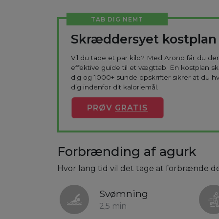
TAB DIG NEMT
Skræddersyet kostplan
Vil du tabe et par kilo? Med Arono får du d
effektive guide til et vægttab. En kostplan s
dig og 1000+ sunde opskrifter sikrer at du h
dig indenfor dit kaloriemål.
PRØV
GRATIS
Forbrænding af agurk
Hvor lang tid vil det tage at forbrænde de
Svømning
2,5 min