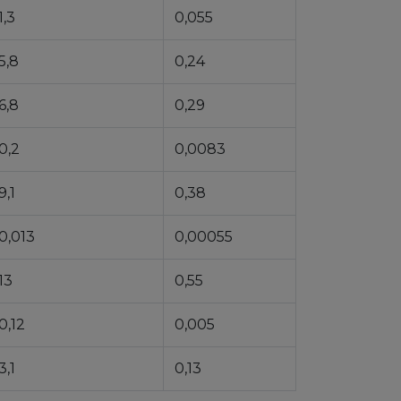
1,3
0,055
5,8
0,24
6,8
0,29
0,2
0,0083
9,1
0,38
0,013
0,00055
13
0,55
0,12
0,005
3,1
0,13