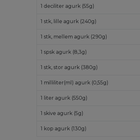
1 deciliter agurk (55g)
1 stk, lille agurk (240g)
1 stk, mellem agurk (290g)
1 spsk agurk (8,3g)
1 stk, stor agurk (380g)
1 milliliter(ml) agurk (0,55g)
1 liter agurk (550g)
1 skive agurk (5g)
1 kop agurk (130g)