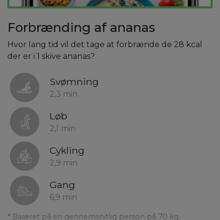
Forbrænding af ananas
Hvor lang tid vil det tage at forbrænde de 28 kcal
der er i 1 skive ananas?
Svømning
2,3 min
Løb
2,1 min
Cykling
2,9 min
Gang
6,9 min
* Baseret på en gennemsnitlig person på 70 kg.