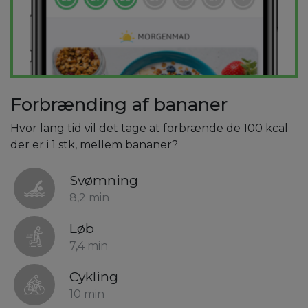
Forbrænding af bananer
Hvor lang tid vil det tage at forbrænde de 100 kcal
der er i 1 stk, mellem bananer?
Svømning
8,2 min
Løb
7,4 min
Cykling
10 min