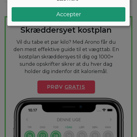
Accepter
TAB DIG NEMT
Skræddersyet kostplan
Vil du tabe et par kilo? Med Arono får du
den mest effektive guide til et vægttab. En
kostplan skræddersyes til dig og 1000+
sunde opskrifter sikrer at du hver dag
holder dig indenfor dit kaloriemål.
PRØV
GRATIS