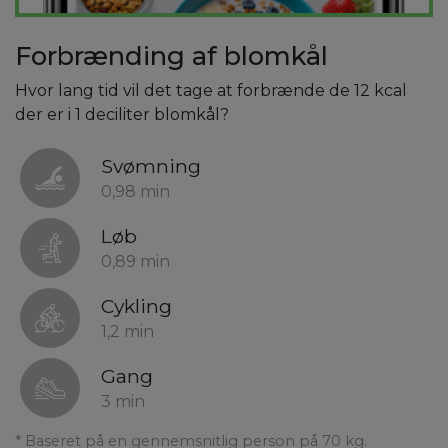
Forbrænding af blomkål
Hvor lang tid vil det tage at forbrænde de 12 kcal
der er i 1 deciliter blomkål?
Svømning
0,98 min
Løb
0,89 min
Cykling
1,2 min
Gang
3 min
* Baseret på en gennemsnitlig person på 70 kg.