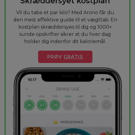
Skræddersyet kostplan
Vil du tabe et par kilo? Med Arono får du
den mest effektive guide til et vægttab. En
kostplan skræddersyes til dig og 1000+
sunde opskrifter sikrer at du hver dag
holder dig indenfor dit kaloriemål.
PRØV
GRATIS