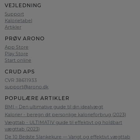
VEJLEDNING
Support
Kalorietabel
Artikler
PRØV ARONO
App Store
Play Store
Start online
CRUD APS
CVR 38611933
support@arono.dk
POPULÆRE ARTIKLER
BMI – Den ultimative guide til din idealvægt
Kalorier - beregn dit personlige kalorieforbrug (2023)
Vægttab - ULTIMATIV guide til effektivt og holdbart
vægttab (2023)
De 10 Bedste Slankekure — Varigt og effektivt vægttab