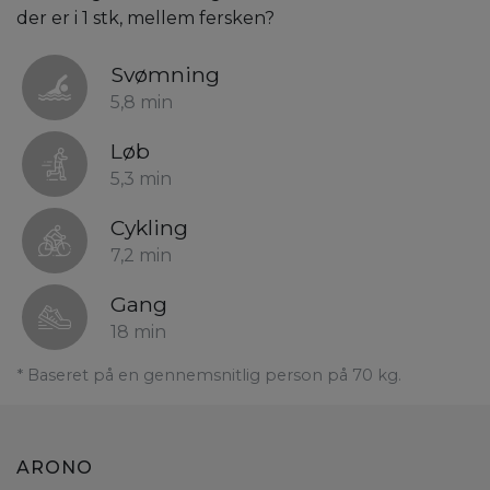
der er i 1 stk, mellem fersken?
Svømning
5,8 min
Løb
5,3 min
Cykling
7,2 min
Gang
18 min
* Baseret på en gennemsnitlig person på 70 kg.
ARONO