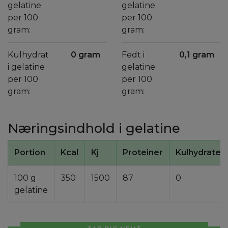
gelatine
gelatine
per 100
per 100
gram:
gram:
Kulhydrat
0 gram
Fedt i
0,1 gram
i gelatine
gelatine
per 100
per 100
gram:
gram:
Næringsindhold i gelatine
Portion
Kcal
Kj
Proteiner
Kulhydrater
100 g
350
1500
87
0
gelatine