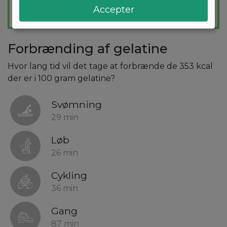
Accepter
Forbrænding af gelatine
Hvor lang tid vil det tage at forbrænde de 353 kcal
der er i 100 gram gelatine?
Svømning
29 min
Løb
26 min
Cykling
36 min
Gang
87 min