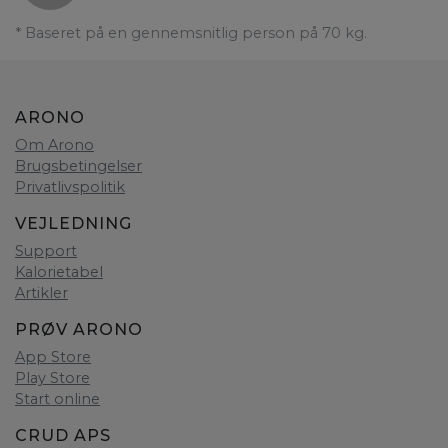
* Baseret på en gennemsnitlig person på 70 kg.
ARONO
Om Arono
Brugsbetingelser
Privatlivspolitik
VEJLEDNING
Support
Kalorietabel
Artikler
PRØV ARONO
App Store
Play Store
Start online
CRUD APS