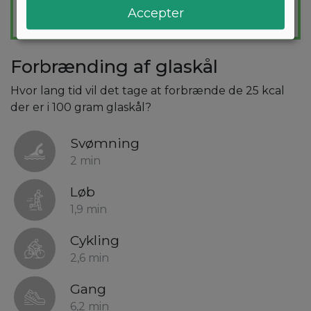
Accepter
Forbrænding af glaskål
Hvor lang tid vil det tage at forbrænde de 25 kcal
der er i 100 gram glaskål?
Svømning
2 min
Løb
1,9 min
Cykling
2,6 min
Gang
6,2 min