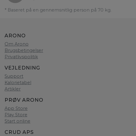
* Baseret på en gennemsnitlig person på 70 kg.
ARONO
Om Arono
Brugsbetingelser
Privatlivspolitik
VEJLEDNING
Support
Kalorietabel
Artikler
PRØV ARONO
App Store
Play Store
Start online
CRUD APS